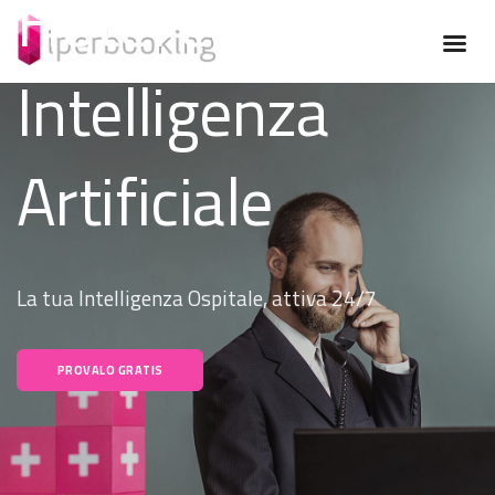
Hotel con
Intelligenza
Artificiale
La tua Intelligenza Ospitale, attiva 24/7
PROVALO GRATIS