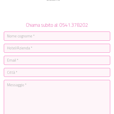
Chiama subito al: 0541.378202