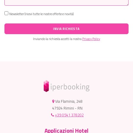
Newsletter (ricevi tutte le nostre offerte e novità)
INVIA RICHIESTA
Inviando la richiesta accetti la nostra
Privacy Policy
Via Flaminia, 248
47924 Rimini - RN
+39 0541 378202
Applicazioni Hotel