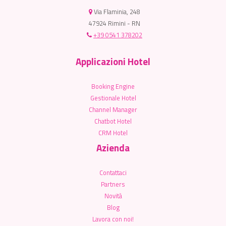
Via Flaminia, 248
47924 Rimini - RN
+39 0541 378202
Applicazioni Hotel
Booking Engine
Gestionale Hotel
Channel Manager
Chatbot Hotel
CRM Hotel
Azienda
Contattaci
Partners
Novità
Blog
Lavora con noi!