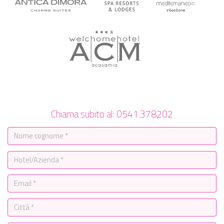
Chiama subito al: 0541.378202